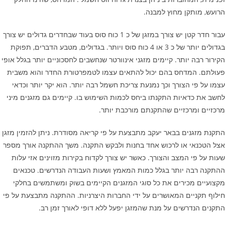
הרועש, מותקן מחוץ למבנה.
עבור חדר קטן יש צורך במזגן של כ 1 כוח סוס בעוד שבחדרים גדולים יש צורך
בגדולים יותר של כ 3 או 4 כוח סוס ויותר. בגדולים, מטבע הדברים, תפוקת
הקירור רבה יותר. קיימים מזגני אינוורטר שנחשבים לחסכוניים יותר בגלל אופי
פעולתם. המדחס בהם יכול להתאים עצמו לטמפרטורת החדר והוא משבית
עצמו על פי הצורך וכך נמנעת צריכת חשמל רבה יותר. הוא יקר יותר וכדאי
לחשב את כדאיות התקנתו ביחס לכמות השימוש בו. קיימים גם מזגנים מיני
מרכזיים ומרכזיים שהתקנתם מורכבת יותר.
התקנת מזגנים בבאר יעקב מתבצעת על פי קריאה מסודרת. ניתן להזמין מזגן
אצל הטכנאי או לרכוש אחד בחנות ולבקש התקנה. משך ההתקנה אורך מספר
שעות על פי המצב והצורך. כאשר יש צורך לקדוח בקירות מזוינים אזי עלות
ההתקנה רבה יותר בגלל כמות המאמץ ושעות העבודה הנדרשים. טכנאים
מקצועיים מכירים את כל סוגי המזגנים הקיימים בשוק ומשתמשים בחלקי
חילוף תקניים המאושרים על ידי החברות היצרניות. ההתקנה מתבצעת על פי
התקנים הנדרשים על מנת שהמזגן יפעל ללא דופי לאורך זמן רב.