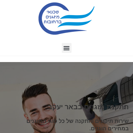
התקנת מזגנים בבאר יעקב
שירות תיקונים והתקנה של כל סוגי המזגנים
במחירים הוגנים.