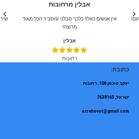
אבלין מרחובות
ום!
אין אנשים כאלו! כלכך סבלני ומסביר הכל מאוד
שירו
מרוצה!
אבלין
רחובות
כתובת:
יעקב טוכמן 106, רחובות
ישראל, 7638165
acrehovot@gmail.com