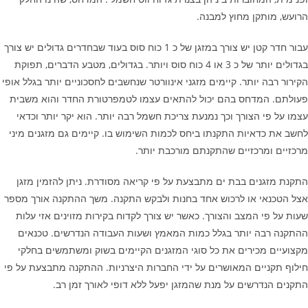
הרועש, מותקן מחוץ למבנה.
עבור חדר קטן יש צורך במזגן של כ 1 כוח סוס בעוד שבחדרים גדולים יש צורך
בגדולים יותר של כ 3 או 4 כוח סוס ויותר. בגדולים, מטבע הדברים, תפוקת
הקירור רבה יותר. קיימים מזגני אינוורטר שנחשבים לחסכוניים יותר בגלל אופי
פעולתם. המדחס בהם יכול להתאים עצמו לטמפרטורת החדר והוא משבית
עצמו על פי הצורך וכך נמנעת צריכת חשמל רבה יותר. הוא יקר יותר וכדאי
לחשב את כדאיות התקנתו ביחס לכמות השימוש בו. קיימים גם מזגנים מיני
מרכזיים ומרכזיים שהתקנתם מורכבת יותר.
התקנת מזגנים בבת ים מתבצעת על פי קריאה מסודרת. ניתן להזמין מזגן
אצל הטכנאי או לרכוש אחד בחנות ולבקש התקנה. משך ההתקנה אורך מספר
שעות על פי המצב והצורך. כאשר יש צורך לקדוח בקירות מזוינים אזי עלות
ההתקנה רבה יותר בגלל כמות המאמץ ושעות העבודה הנדרשים. טכנאים
מקצועיים מכירים את כל סוגי המזגנים הקיימים בשוק ומשתמשים בחלקי
חילוף תקניים המאושרים על ידי החברות היצרניות. ההתקנה מתבצעת על פי
התקנים הנדרשים על מנת שהמזגן יפעל ללא דופי לאורך זמן רב.