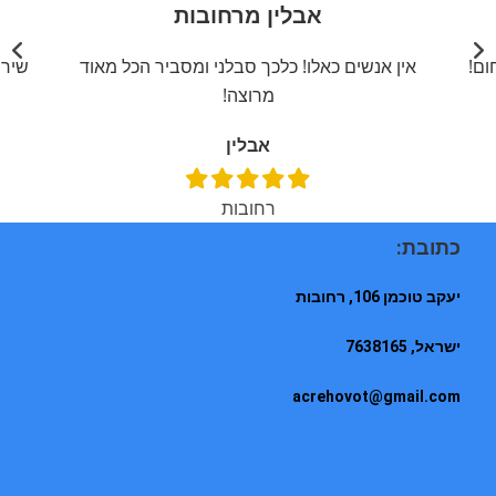
אבלין מרחובות
ום!
אין אנשים כאלו! כלכך סבלני ומסביר הכל מאוד
שירו
מרוצה!
אבלין
רחובות
כתובת:
יעקב טוכמן 106, רחובות
ישראל, 7638165
acrehovot@gmail.com