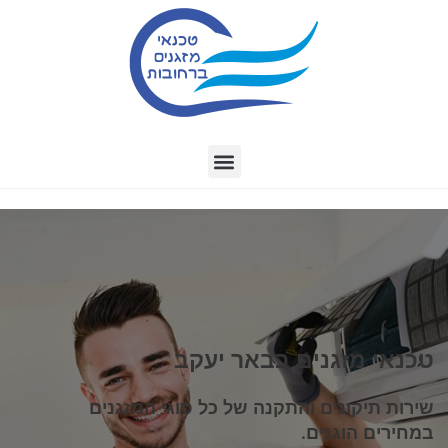
טכנאי מזגנים בבאר יעקב
שירות תיקונים והתקנה של כל סוגי המזגנים
במחירים הוגנים.