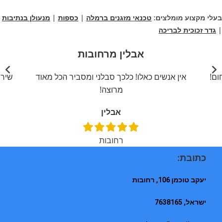
בעלי מקצוע מומלצים:
טכנאי מזגנים ברמלה
|
כספות
|
מנעולן בנתיבות
|
גדר זכוכית לבריכה
אבלין מרחובות
ום!
אין אנשים כאלו! כלכך סבלני ומסביר הכל מאוד
שירו
מרוצה!
אבלין
רחובות
כתובת:
יעקב טוכמן 106, רחובות
ישראל, 7638165