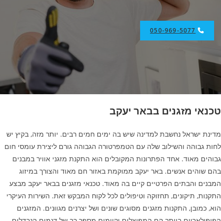
050-969-5077
טכנאי מזגנים בבאר יעקב
מדינת ישראל נחשבת למדינה שיש בה ימים חמים רבים. יותר מזה, בקיץ יש
לחות גבוהה והשילוב שלה עם הטמפרטורה הגבוהה גורם ליצירת עומסי חום
גבוהים מאוד. אחד הפתרונות המקובלים הוא התקנת מזגני אוויר במבנים
בהם שוהים אנשים. באר יעקב ממוקמת באזור חם מאוד והצורך במיזוג
המבנים והבתים הפרטיים קיים בה מאוד. טכנאי מזגנים בבאר יעקב מבצע
התקנות, תיקונים, תחזוקה וטיפולים לכל לקוח המבקש זאת. השירות העיקרי
הוא, כמובן, התקנות מזגנים מסוגים שונים ושל יצרנים מגוונים. המזגנים
הפופולאריים ביותר הם המפוצלים וקיימים מספר רב של דגמים הנבדלים