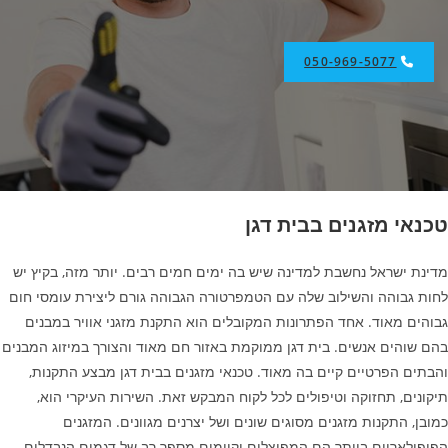
050-969-5077
טכנאי מזגנים בבית דגן
מדינת ישראל נחשבת למדינה שיש בה ימים חמים רבים. יותר מזה, בקיץ יש
לחות גבוהה והשילוב שלה עם הטמפרטורה הגבוהה גורם ליצירת עומסי חום
גבוהים מאוד. אחד הפתרונות המקובלים הוא התקנת מזגני אוויר במבנים
בהם שוהים אנשים. בית דגן ממוקמת באזור חם מאוד והצורך במיזוג המבנים
והבתים הפרטיים קיים בה מאוד. טכנאי מזגנים בבית דגן מבצע התקנות,
תיקונים, תחזוקה וטיפולים לכל לקוח המבקש זאת. השירות העיקרי הוא,
כמובן, התקנות מזגנים מסוגים שונים ושל יצרנים מגוונים. המזגנים
הפופולאריים ביותר הם המפוצלים וקיימים מספר רב של דגמים הנבדלים