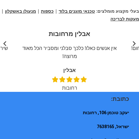
בעלי מקצוע מומלצים:
טכנאי מזגנים בלוד
|
כספות
|
מנעולן באשקלון
|
מעקות לבריכה
אבלין מרחובות
ום!
אין אנשים כאלו! כלכך סבלני ומסביר הכל מאוד
שירו
מרוצה!
אבלין
רחובות
כתובת:
יעקב טוכמן 106, רחובות
ישראל, 7638165