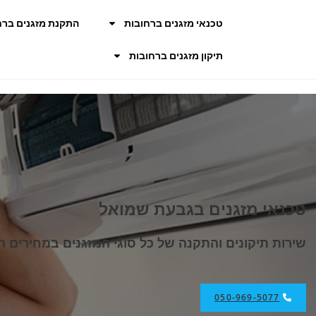
טכנאי מזגנים ברחובות
התקנת מזגנים ברח
תיקון מזגנים ברחובות
טכנאי מזגנים בגבעת שמואל
שירות תיקונים והתקנה של כל סוגי המזגנים במחירים הו
050-969-5077