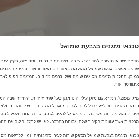
טכנאי מזגנים בגבעת שמואל
מדינת ישראל נחשבת למדינה שיש בה ימים חמים רבים. יותר מזה, בקיץ יש ל
שוהים אנשים. גבעת שמואל ממוקמת באזור חם מאוד והצורך במיזוג המבנים ו
כמובן, התקנות מזגנים מסוגים שונים ושל יצרנים מגוונים. המזגנים הפופולא
אינוורטר ועוד.
מזגן מפוצל, הנקרא גם מזגן עילי, הינו מזגן בעל שתי יחידות. היחידה שבה ה
איכותי בעל מהירות משתנה והוא מסוגל להגיב לטמפרטורת החדר ולפעול בהתאם 
מרכזיות אשר עוצמת הקירור שלהן גבוהה בהרבה. כאן יש לתכנן היטב את ההת
טכנאי מזגנים בגבעת שמואל מספק שירות לעיר וסביבותיה וזמין לקריאות מסודר