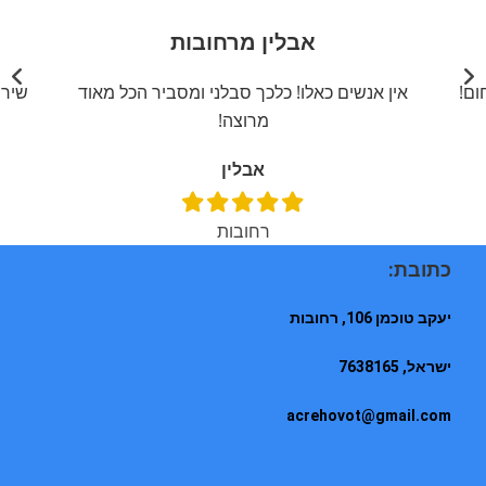
אבלין מרחובות
ום!
אין אנשים כאלו! כלכך סבלני ומסביר הכל מאוד
שירו
מרוצה!
אבלין
רחובות
כתובת:
יעקב טוכמן 106, רחובות
ישראל, 7638165
acrehovot@gmail.com