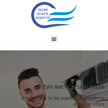
טכנאי מזגנים בראש העין
שירות תיקונים והתקנה של כל סוגי המזגנים
במחירים הוגנים.