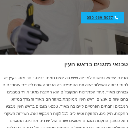
050-969-5077
טכנאי מזגנים בראש העין
מדינת ישראל נחשבת למדינה שיש בה ימים חמים רבים. יותר מזה, בקיץ יש
לחות גבוהה והשילוב שלה עם הטמפרטורה הגבוהה גורם ליצירת עומסי חום
גבוהים מאוד. אחד הפתרונות המקובלים הוא התקנת מזגני אוויר במבנים
בהם שוהים אנשים. ראש העין ממוקמת באזור חם מאוד והצורך במיזוג
המבנים והבתים הפרטיים קיים בה מאוד. טכנאי מזגנים בראש העין מבצע
התקנות, תיקונים, תחזוקה וטיפולים לכל לקוח המבקש זאת. השירות העיקרי
הוא, כמובן, התקנות מזגנים מסוגים שונים ושל יצרנים מגוונים. המזגנים
הפופולאריים ביותר הם המפוצלים וקיימים מספר רב של דגמים הנבדלים