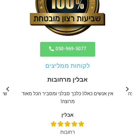
050-969-5077
לקוחות ממליצים
אבלין מרחובות
יצה
אין אנשים כאלו! כלכך סבלני ומסביר הכל מאוד
שירו
מרוצה!
אבלין
רחובות