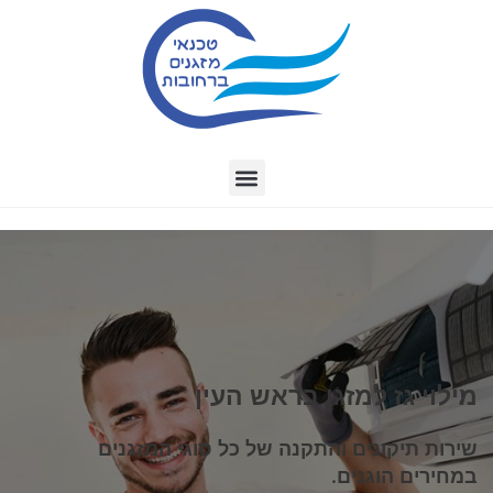
מילוי גז למזגן בראש העין
שירות תיקונים והתקנה של כל סוגי המזגנים
במחירים הוגנים.