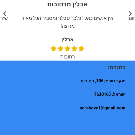
אבלין מרחובות
ום!
אין אנשים כאלו! כלכך סבלני ומסביר הכל מאוד
שירו
מרוצה!
אבלין
רחובות
כתובת:
יעקב טוכמן 106, רחובות
ישראל, 7638165
acrehovot@gmail.com