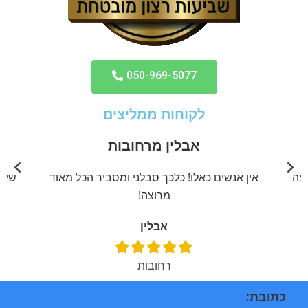
050-969-5077
לקוחות ממליצים
אבלין מרחובות
יצה
אין אנשים כאלו! כלכך סבלני ומסביר הכל מאוד
שירו
מרוצה!
אבלין
רחובות
כתובת: