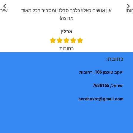
ום!
אין אנשים כאלו! כלכך סבלני ומסביר הכל מאוד
שירו
מרוצה!
אבלין
רחובות
כתובת:
יעקב טוכמן 106, רחובות
ישראל, 7638165
acrehovot@gmail.com