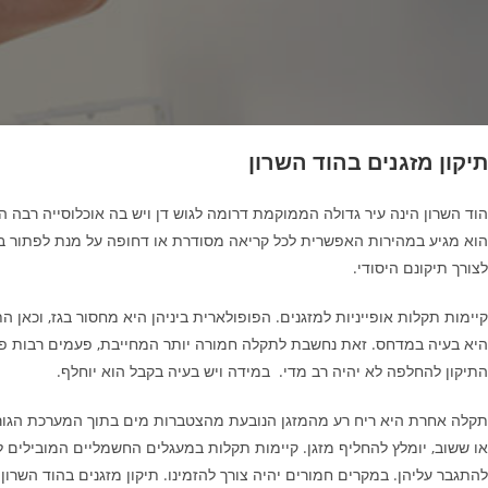
תיקון מזגנים בהוד השרון
הוד השרון הינה עיר גדולה הממוקמת דרומה לגוש דן ויש בה אוכלוסייה רבה הצו
הוא מגיע במהירות האפשרית לכל קריאה מסודרת או דחופה על מנת לפתור בעיו
לצורך תיקונם היסודי.
קיימות תקלות אופייניות למזגנים. הפופולארית ביניהן היא מחסור בגז, וכאן
היא בעיה במדחס. זאת נחשבת לתקלה חמורה יותר המחייבת, פעמים רבות פירו
התיקון להחלפה לא יהיה רב מדי. במידה ויש בעיה בקבל הוא יוחלף.
תקלה אחרת היא ריח רע מהמזגן הנובעת מהצטברות מים בתוך המערכת הגורמת 
או ששוב, יומלץ להחליף מזגן. קיימות תקלות במעגלים החשמליים המובילים ל
להתגבר עליהן. במקרים חמורים יהיה צורך להזמינו. תיקון מזגנים בהוד השרו