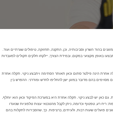
גנים בהוד השרון וסביבותיה, וכן, התקנה, תחזוקה, טיפולים שגרתיים ועוד.
בצעו באופן מקצועי במקום, ובמידת הצורך, יילקחו חלקים תקולים למעבדות
תקלה אחרת הינה פילטר סתום וכאן תאותר הסתימה ויתבצע ניקוי. תקלה אחרת
 מסוימים בהם מדובר במזגן ישן להחליפו לחדש ומודרני. ההפרש בין
ם כאן יש לבצע ניקוי. תקלה אחרת היא במערכת הפיקוד וכאן הוא יוחלף,
: ריח רע, טפטוף וכדומה, ניתן לקבל מהטכנאי עצות טלפוניות שנועדו
זגנים פועלים שעות רבות, ולעיתים, ברציפות. כך, שהסבירות לתקלות בהם