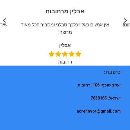
אבלין מרחובות
ום!
אין אנשים כאלו! כלכך סבלני ומסביר הכל מאוד
שירו
מרוצה!
אבלין
רחובות
כתובת:
יעקב טוכמן 106, רחובות
ישראל, 7638165
acrehovot@gmail.com