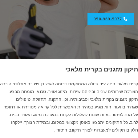
050-969-5077
תיקון מזגנים בקרית מלאכי
קרית מלאכי הינה עיר גדולה הממוקמת דרומה לגוש דן ויש בה אוכלוסייה רבה
הצורכת שירותים שונים וביניהם שירותי מיזוג אוויר. טכנאי מומחה מבצע
תיקון מזגנים בקרית מלאכי וסביבותיה, וכן, התקנה, תחזוקה, טיפולים
שגרתיים ועוד. הוא מגיע במהירות האפשרית לכל קריאה מסודרת או דחופה
על מנת לפתור בעיות שונות שעלולות לקרות במערכת מיזוג האוויר בבית.
לרוב, כל התיקונים יתבצעו באופן מקצועי במקום, ובמידת הצורך, יילקחו
חלקים תקולים למעבדות לצורך תיקונם היסודי.