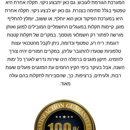
המערכת הגורמת לעובש. גם כאן יתבצע ניקוי. תקלה אחרת היא
טפטוף בגלל סתימה בצנרת. גם כאן יש לבצע ניקוי. תקלה אחרת
היא במערכת הפיקוד וכאן הוא יוחלף, או ששוב, יומלץ להחליף
מזגן. קיימות תקלות במעגלים החשמליים המובילים למזגן ואותן
מורשה לפתור רק חשמלאי מוסמך. במקרים של תקלות קטנות
דוגמת: ריח רע, טפטוף וכדומה, ניתן לקבל מהטכנאי עצות
טלפוניות שנועדו להתגבר עליהן. במקרים חמורים יהיה צורך
להזמינו. תיקון מזגנים ברמלה הינו שירות נדרש לאורך כל ימות
השנה, אבל בעיקר בימי הקיץ החמים עת המזגנים פועלים שעות
רבות, ולעיתים, ברציפות. כך, שהסבירות לתקלות בהם עולה
מאוד.