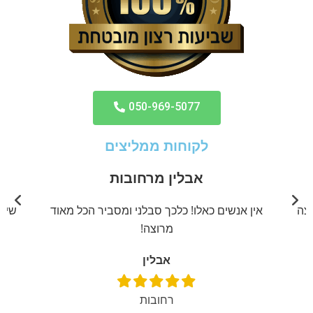
050-969-5077
לקוחות ממליצים
אבלין מרחובות
יצה
אין אנשים כאלו! כלכך סבלני ומסביר הכל מאוד
שירו
מרוצה!
אבלין
רחובות