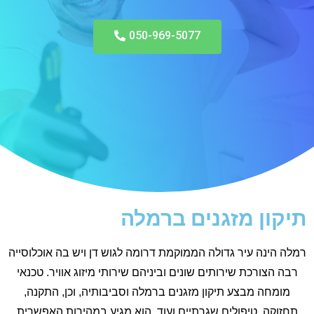
050-969-5077
תיקון מזגנים ברמלה
רמלה הינה עיר גדולה הממוקמת דרומה לגוש דן ויש בה אוכלוסייה
רבה הצורכת שירותים שונים וביניהם שירותי מיזוג אוויר. טכנאי
מומחה מבצע תיקון מזגנים ברמלה וסביבותיה, וכן, התקנה,
תחזוקה, טיפולים שגרתיים ועוד. הוא מגיע במהירות האפשרית